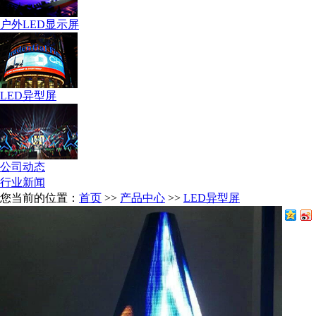
户外LED显示屏
LED异型屏
公司动态
行业新闻
您当前的位置：
首页
>>
产品中心
>>
LED异型屏
分享到：