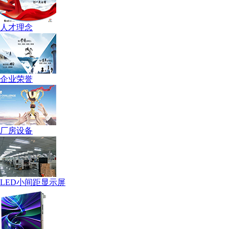
人才理念
企业荣誉
厂房设备
LED小间距显示屏