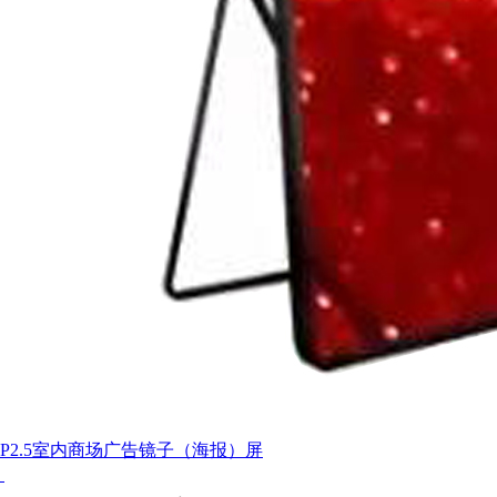
P2.5室内商场广告镜子（海报）屏