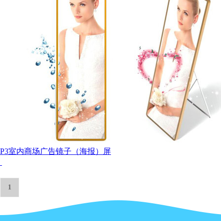
P3室内商场广告镜子（海报）屏
1