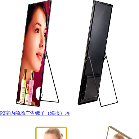
P2室内商场广告镜子（海报）屏