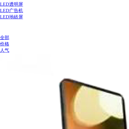
LED透明屏
LED广告机
LED地砖屏
全部
价格
人气