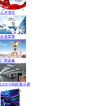
人才理念
企业荣誉
厂房设备
LED小间距显示屏