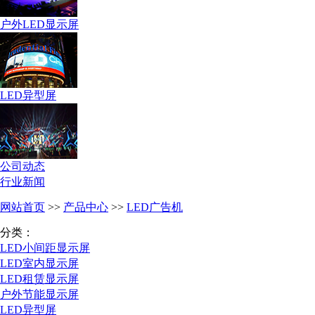
户外LED显示屏
LED异型屏
公司动态
行业新闻
网站首页
>>
产品中心
>>
LED广告机
分类：
LED小间距显示屏
LED室内显示屏
LED租赁显示屏
户外节能显示屏
LED异型屏